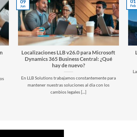
01
09
Feb
Jun
en
Localizaciones LLB v26.0 para Microsoft
Dynamics 365 Business Central: ¿Qué
hay de nuevo?
La
En LLB Solutions trabajamos constantemente para
dos
mantener nuestras soluciones al día con los
cambios legales [...]