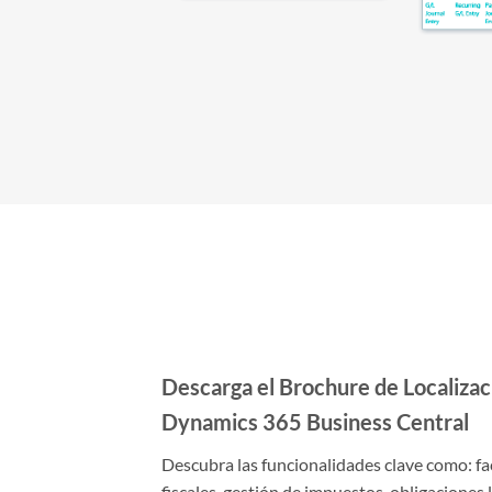
Descarga el Brochure de Localiza
Dynamics 365 Business Central
Descubra las funcionalidades clave como: fa
fiscales, gestión de impuestos, obligacione