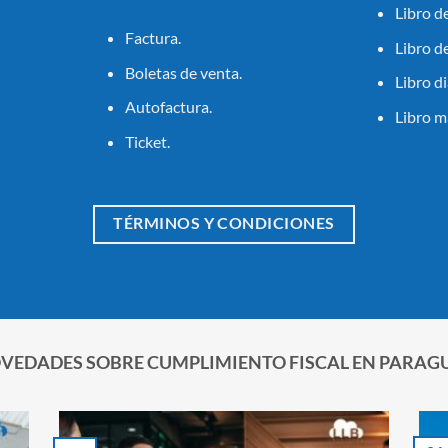
Libro d
Factura.
Libro d
Boletas de venta.
Libro di
Autofactura.
Libro m
Ticket.
TÉRMINOS Y CONDICIONES
VEDADES SOBRE CUMPLIMIENTO FISCAL EN PARAG