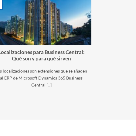
Localizaciones para Business Central:
Qué son y para qué sirven
s localizaciones son extensiones que se añaden
al ERP de Microsoft Dynamics 365 Business
Central [...]