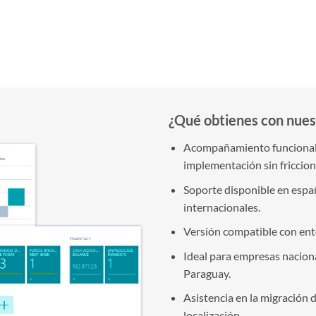
¿Qué obtienes con nuest
Acompañamiento funcional 
implementación sin friccion
Soporte disponible en españ
internacionales.
Versión compatible con en
Ideal para empresas nacion
Paraguay.
Asistencia en la migración d
localización.