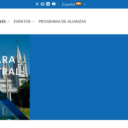
Español
NES
EVENTOS
PROGRAMA DE ALIANZAS
ARA
TRAL