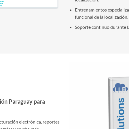
Entrenamientos especializad
funcional de la localización.
Soporte continuo durante la 
ción Paraguay para
cturación electrónica, reportes
s legales y mucho más…