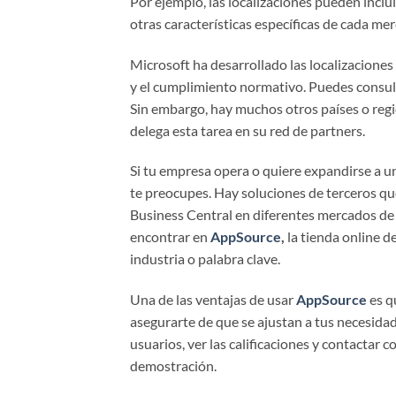
Por ejemplo, las localizaciones pueden incl
otras características específicas de cada me
Microsoft ha desarrollado las localizaciones
y el cumplimiento normativo. Puedes consult
Sin embargo, hay muchos otros países o regio
delega esta tarea en su red de partners.
Si tu empresa opera o quiere expandirse a un
te preocupes. Hay soluciones de terceros q
Business Central en diferentes mercados de 
encontrar en
AppSource
,
la tienda online d
industria o palabra clave.
Una de las ventajas de usar
AppSource
es q
asegurarte de que se ajustan a tus necesida
usuarios, ver las calificaciones y contactar 
demostración.