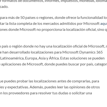
uir formatos de documentos, informes, impuestos, monedas, idioma
rcado.
 para más de 50 países o regiones, donde ofrece la funcionalidad lo
ar la lista completa de los mercados admitidos por Microsoft
aqu
nes donde Microsoft no proporciona la localización oficial, sino 
 país o región donde no hay una localización oficial de Microsoft, 
ue han desarrollado localizaciones para Microsoft Dynamics 365
Latinoamérica, Europa, Asia y África. Estas soluciones se pueden
e aplicaciones de Microsoft, donde puedes buscar por país, categor
ue puedes probar las localizaciones antes de comprarlas, para
des y expectativas. Además, puedes leer las opiniones de otros
con los proveedores para resolver tus dudas o solicitar una