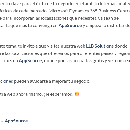
ento clave para el éxito de tu negocio en el ámbito internacional, 
rácticas de cada mercado. Microsoft Dynamics 365 Business Centra
e para incorporar las localizaciones que necesites, ya sean de
scar la que más te convenga en
AppSource
y empezar a disfrutar d
te tema, te invito a que visites nuestra web
LLB Solutions
donde
e las localizaciones que ofrecemos para diferentes países y region
aciones en
AppSource
,
donde podrás probarlas gratis y ver cómo s
aciones
pueden ayudarte a mejorar tu negocio.
estra web ahora mismo. ¡Te esperamos!
ft – AppSource