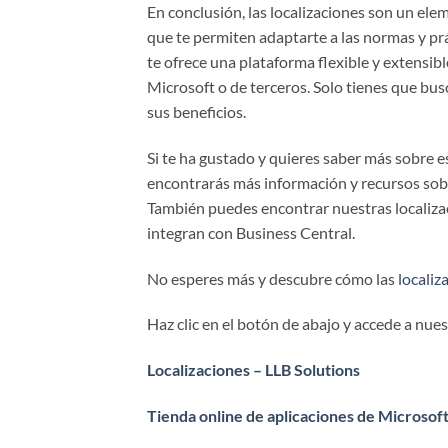
En conclusión, las localizaciones son un elem
que te permiten adaptarte a las normas y p
te ofrece una plataforma flexible y extensibl
Microsoft o de terceros. Solo tienes que bu
sus beneficios.
Si te ha gustado y quieres saber más sobre es
encontrarás más información y recursos sobr
También puedes encontrar nuestras localiz
integran con Business Central.
No esperes más y descubre cómo las
localiz
Haz clic en el botón de abajo y accede a nu
Localizaciones – LLB Solutions
Tienda online de aplicaciones de Microso