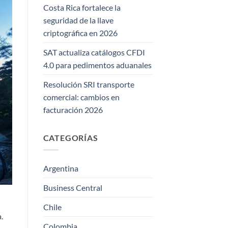
Costa Rica fortalece la
seguridad de la llave
criptográfica en 2026
SAT actualiza catálogos CFDI
4.0 para pedimentos aduanales
Resolución SRI transporte
comercial: cambios en
facturación 2026
CATEGORÍAS
Argentina
Business Central
Chile
.
Colombia