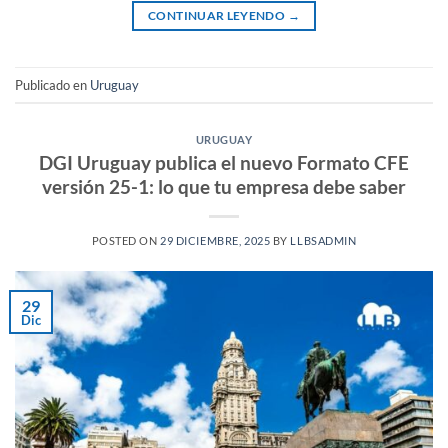
CONTINUAR LEYENDO
→
Publicado en
Uruguay
URUGUAY
DGI Uruguay publica el nuevo Formato CFE
versión 25-1: lo que tu empresa debe saber
POSTED ON
29 DICIEMBRE, 2025
BY
LLBSADMIN
29
Dic