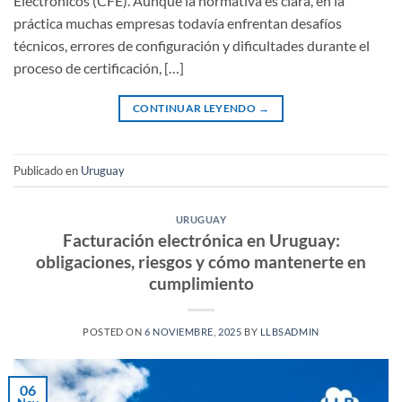
Electrónicos (CFE). Aunque la normativa es clara, en la
práctica muchas empresas todavía enfrentan desafíos
técnicos, errores de configuración y dificultades durante el
proceso de certificación, […]
CONTINUAR LEYENDO
→
Publicado en
Uruguay
URUGUAY
Facturación electrónica en Uruguay:
obligaciones, riesgos y cómo mantenerte en
cumplimiento
POSTED ON
6 NOVIEMBRE, 2025
BY
LLBSADMIN
06