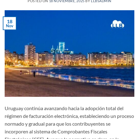
POSTED ON
18 NOVIEMBRE, 2025
BY
LLBSADMIN
18
Nov
Uruguay continúa avanzando hacia la adopción total del
régimen de facturación electrónica, estableciendo un proceso
normado y gradual para que los contribuyentes se
incorporen al sistema de Comprobantes Fiscales