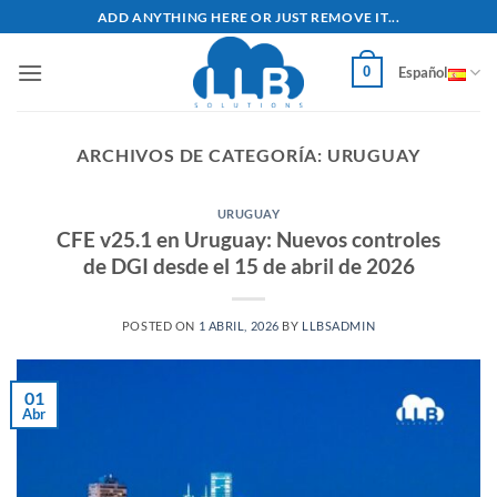
Saltar
ADD ANYTHING HERE OR JUST REMOVE IT...
al
contenido
0
Español
ARCHIVOS DE CATEGORÍA:
URUGUAY
URUGUAY
CFE v25.1 en Uruguay: Nuevos controles
de DGI desde el 15 de abril de 2026
POSTED ON
1 ABRIL, 2026
BY
LLBSADMIN
01
Abr