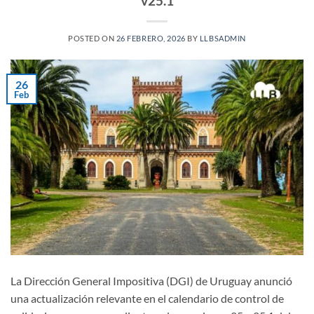
v25.1
POSTED ON
26 FEBRERO, 2026
BY
LLBSADMIN
26
Feb
La Dirección General Impositiva (DGI) de Uruguay anunció
una actualización relevante en el calendario de control de