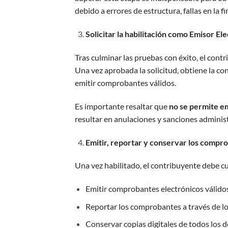
debido a errores de estructura, fallas en la f
Solicitar la habilitación como Emisor El
Tras culminar las pruebas con éxito, el contr
Una vez aprobada la solicitud, obtiene la co
emitir comprobantes válidos.
Es importante resaltar que
no se permite em
resultar en anulaciones y sanciones administ
Emitir, reportar y conservar los compr
Una vez habilitado, el contribuyente debe cu
Emitir comprobantes electrónicos válidos 
Reportar los comprobantes a través de lo
Conservar copias digitales de todos los