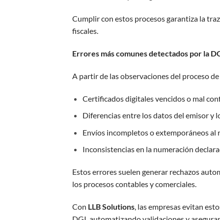
Cumplir con estos procesos garantiza la traz
fiscales.
Errores más comunes detectados por la D
A partir de las observaciones del proceso de 
Certificados digitales vencidos o mal con
Diferencias entre los datos del emisor y l
Envíos incompletos o extemporáneos al re
Inconsistencias en la numeración declara
Estos errores suelen generar rechazos autom
los procesos contables y comerciales.
Con
LLB Solutions
, las empresas evitan esto
DGI, automatizando validaciones y asegurand