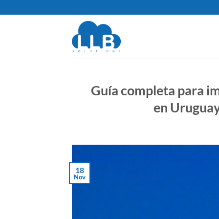
Saltar
al
contenido
Guía completa para im
en Uruguay 
18
Nov