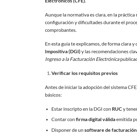
Electrónicos (CFE)
.
Aunque la normativa es clara, en la práctic
configuración y dificultades durante el proce
comprobantes.
En esta guía te explicamos, de forma clara y 
Impositiva (DGI)
y las recomendaciones clav
Ingreso a la Facturación Electrónica
publicad
Verificar los requisitos previos
Antes de iniciar la adopción del sistema CFE
básicos:
Estar inscripto en la DGI con
RUC
y tener
Contar con
firma digital válida
emitida p
Disponer de un
software de facturación