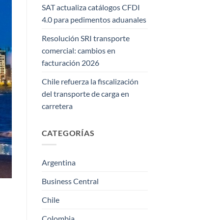
SAT actualiza catálogos CFDI
4.0 para pedimentos aduanales
Resolución SRI transporte
comercial: cambios en
facturación 2026
Chile refuerza la fiscalización
del transporte de carga en
carretera
CATEGORÍAS
Argentina
Business Central
Chile
Colombia