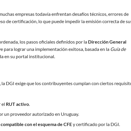
a muchas empresas todavía enfrentan desafíos técnicos, errores de
so de certificación, lo que puede impedir la emisión correcta de su
ordenada, los pasos oficiales definidos por la
Dirección General
e para lograr una implementación exitosa, basada en la
Guía de
a en su portal institucional.
, la DGI exige que los contribuyentes cumplan con ciertos requisit
 el
RUT activo
.
or un proveedor autorizado en Uruguay.
 compatible con el esquema de CFE
y certificado por la DGI.