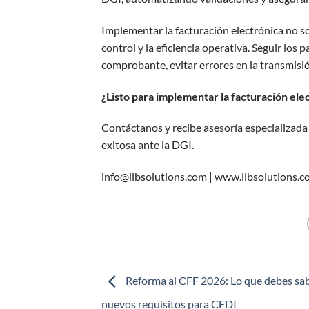
Implementar la facturación electrónica no s
control y la eficiencia operativa. Seguir los 
comprobante, evitar errores en la transmisión
¿Listo para implementar la facturación ele
Contáctanos y recibe asesoría especializad
exitosa ante la DGI.
info@llbsolutions.com |
www.llbsolutions.c
Reforma al CFF 2026: Lo que debes sab
nuevos requisitos para CFDI