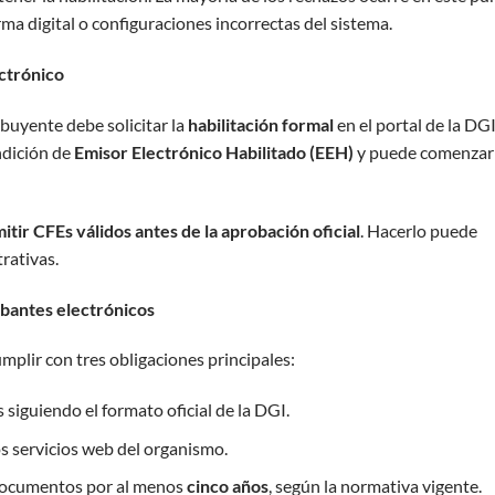
irma digital o configuraciones incorrectas del sistema.
ectrónico
ibuyente debe solicitar la
habilitación formal
en el portal de la DGI
ndición de
Emisor Electrónico Habilitado (EEH)
y puede comenzar
itir CFEs válidos antes de la aprobación oficial
. Hacerlo puede
rativas.
obantes electrónicos
mplir con tres obligaciones principales:
siguiendo el formato oficial de la DGI.
s servicios web del organismo.
 documentos por al menos
cinco años
, según la normativa vigente.