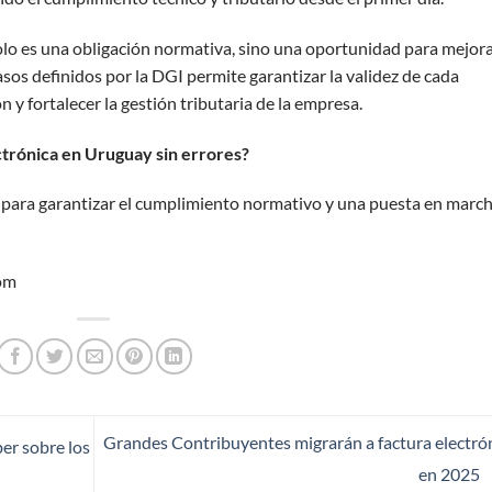
olo es una obligación normativa, sino una oportunidad para mejora
pasos definidos por la DGI permite garantizar la validez de cada
 y fortalecer la gestión tributaria de la empresa.
ctrónica en Uruguay sin errores?
a para garantizar el cumplimiento normativo y una puesta en marc
om
Grandes Contribuyentes migrarán a factura electró
er sobre los
en 2025