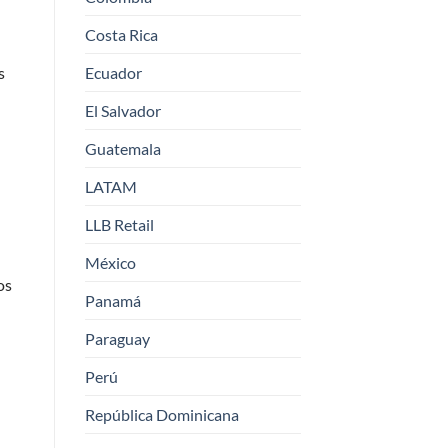
Costa Rica
s
Ecuador
El Salvador
Guatemala
LATAM
LLB Retail
México
os
Panamá
Paraguay
Perú
República Dominicana