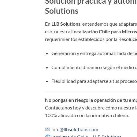
Solución práctica y autom
Solutions
En
LLB Solutions
, entendemos que adaptarse
eso, nuestra
Localización Chile para Micro
requerimientos establecidos por la Resoluci
Generación y entrega automatizada de bo
Cumplimiento dinámico según el medio d
Flexibilidad para adaptarse a tus proceso
No pongas en riesgo la operación de tu emp
Contáctanos hoy y descubre cómo nuestra l
100% alineado con la normativa chilena.
info
@llbsolutions.com
Localización Chile – LLB Solutions