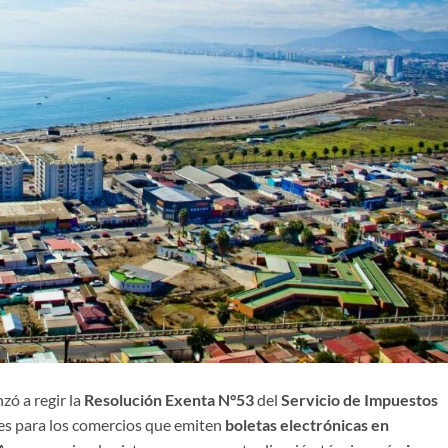
zó a regir la
Resolución Exenta N°53
del
Servicio de Impuestos
ones para los comercios que emiten
boletas electrónicas en