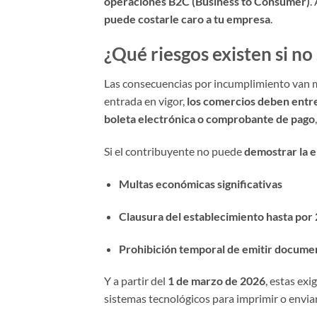
operaciones B2C (Business to Consumer)
.
puede costarle caro a tu empresa
.
¿Qué riesgos existen si no
Las consecuencias por incumplimiento van mu
entrada en vigor,
los comercios deben entreg
boleta electrónica o comprobante de pago
Si el contribuyente no puede
demostrar la 
Multas económicas significativas
Clausura del establecimiento hasta por 
Prohibición temporal de emitir documen
Y a partir del
1 de marzo de 2026
, estas exi
sistemas tecnológicos para imprimir o enviar