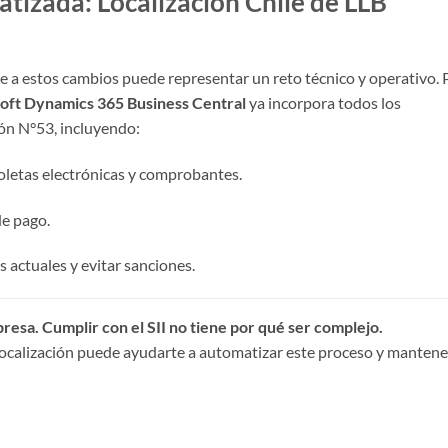
atizada: Localización Chile de LLB
 a estos cambios puede representar un reto técnico y operativo. 
soft Dynamics 365 Business Central
ya incorpora todos los
ón N°53, incluyendo:
letas electrónicas y comprobantes.
e pago.
s actuales y evitar sanciones.
resa. Cumplir con el SII no tiene por qué ser complejo.
ocalización puede ayudarte a automatizar este proceso y mantene