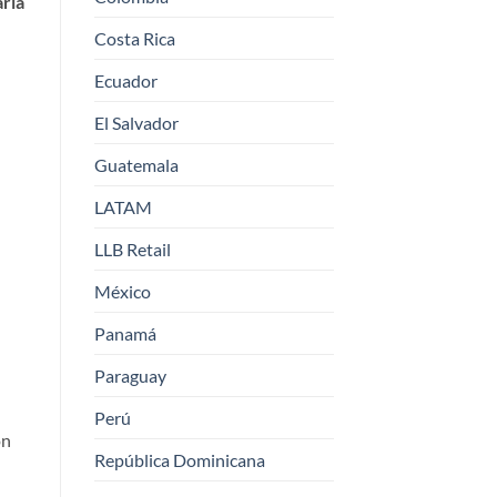
arla
Costa Rica
Ecuador
El Salvador
Guatemala
LATAM
LLB Retail
México
Panamá
Paraguay
Perú
on
República Dominicana