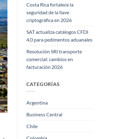
Costa Rica fortalece la
seguridad de la llave
criptográfica en 2026
SAT actualiza catálogos CFDI
4.0 para pedimentos aduanales
Resolución SRI transporte
comercial: cambios en
facturación 2026
CATEGORÍAS
Argentina
Business Central
Chile
Colombia