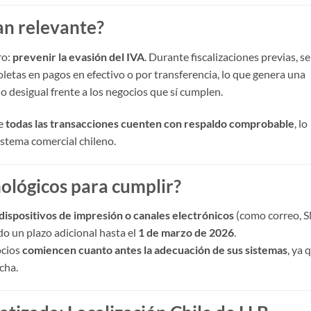
an relevante?
ro:
prevenir la evasión del IVA
. Durante fiscalizaciones previas, se
letas en pagos en efectivo o por transferencia, lo que genera una
no desigual frente a los negocios que sí cumplen.
ue
todas las transacciones cuenten con respaldo comprobable
, lo
istema comercial chileno.
nológicos para cumplir?
dispositivos de impresión o canales electrónicos
(como correo, 
do un plazo adicional hasta el
1 de marzo de 2026
.
ocios
comiencen cuanto antes la adecuación de sus sistemas
, ya 
cha.