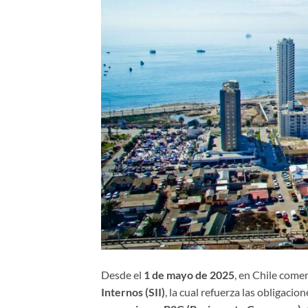
Desde el
1 de mayo de 2025
, en Chile comen
Internos (SII)
, la cual refuerza las obligaci