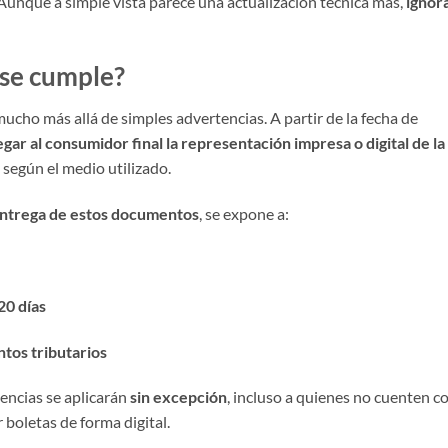
 Aunque a simple vista parece una actualización técnica más,
ignor
 se cumple?
cho más allá de simples advertencias. A partir de la fecha de
ar al consumidor final la representación impresa o digital de la
, según el medio utilizado.
entrega de estos documentos
, se expone a:
20 días
tos tributarios
gencias se aplicarán
sin excepción
, incluso a quienes no cuenten c
 boletas de forma digital.