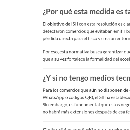
¿Por qué esta medida es t
El
objetivo del SII
con esta resolución es cla
detectaron comercios que evitaban emitir bo
pérdida directa para el fisco y crea un entor
Por eso, esta normativa busca garantizar q
que a su vez fortalece la formalidad del ecos
¿Y si no tengo medios tec
Para los comercios que
aún no disponen de 
WhatsApp o códigos QR), el SII ha estableci
Sin embargo, es fundamental que estos neg
no habrá más extensiones después de esa fe