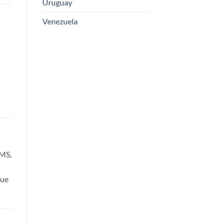
Uruguay
Venezuela
SMS,
que