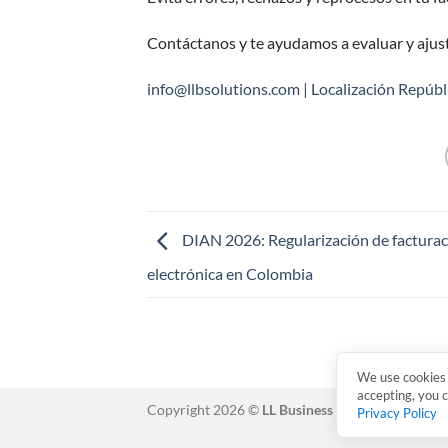
Contáctanos y te ayudamos a evaluar y ajust
info@llbsolutions.com | Localización Repúb
DIAN 2026: Regularización de factura
electrónica en Colombia
We use cookies 
accepting, you 
Copyright 2026 ©
LL Business Solutions
Privacy Policy