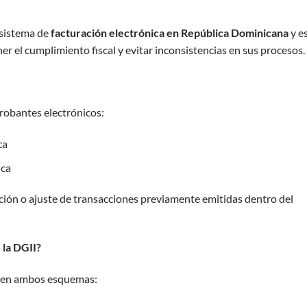
 sistema de
facturación electrónica en República Dominicana
y e
 el cumplimiento fiscal y evitar inconsistencias en sus procesos.
probantes electrónicos:
ca
ica
ión o ajuste de transacciones previamente emitidas dentro del
 la DGII?
l en ambos esquemas: