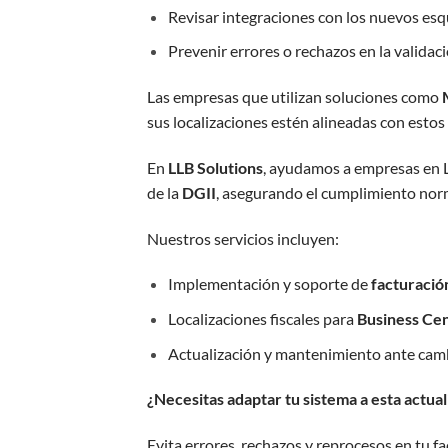
Revisar integraciones con los nuevos e
Prevenir errores o rechazos en la valida
Las empresas que utilizan soluciones como
sus localizaciones estén alineadas con estos
En
LLB Solutions
, ayudamos a empresas en L
de la
DGII
, asegurando el cumplimiento norm
Nuestros servicios incluyen:
Implementación y soporte de
facturació
Localizaciones fiscales para
Business Cen
Actualización y mantenimiento ante camb
¿Necesitas adaptar tu sistema a esta actual
Evita errores, rechazos y reprocesos en tu fa