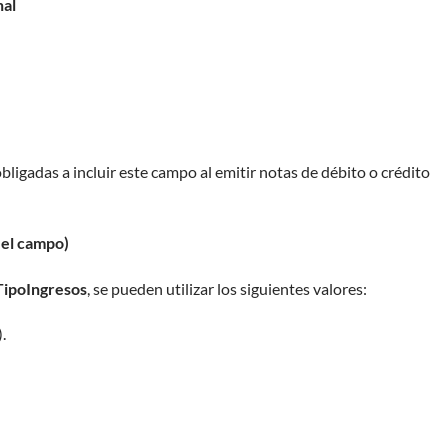
nal
bligadas a incluir este campo al emitir notas de débito o crédito
e el campo)
TipoIngresos
, se pueden utilizar los siguientes valores:
.