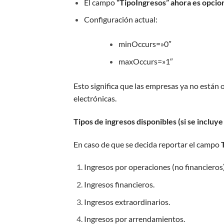
El campo
“TipoIngresos” ahora es opcio
Configuración actual:
minOccurs=»0″
maxOccurs=»1″
Esto significa que las empresas ya no están o
electrónicas.
Tipos de ingresos disponibles (si se incluy
En caso de que se decida reportar el campo
Ingresos por operaciones (no financieros)
Ingresos financieros.
Ingresos extraordinarios.
Ingresos por arrendamientos.