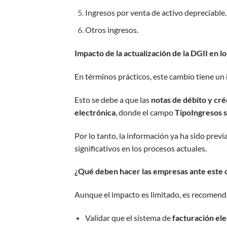
Ingresos por venta de activo depreciable.
Otros ingresos.
Impacto de la actualizaci
ó
n de la DGII en l
En términos prácticos, este cambio tiene un
Esto se debe a que las
notas de débito y cré
electrónica
, donde el campo
TipoIngresos s
Por lo tanto, la información ya ha sido pre
significativos en los procesos actuales.
¿Qué deben hacer las empresas ante este
Aunque el impacto es limitado, es recomend
Validar que el sistema de
facturación el