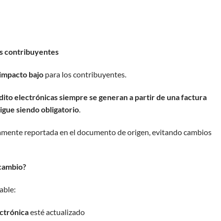
os contribuyentes
impacto bajo
para los contribuyentes.
dito electrónicas siempre se generan a partir de una factura
igue siendo obligatorio
.
viamente reportada en el documento de origen, evitando cambios
 cambio?
able:
ectrónica
esté actualizado