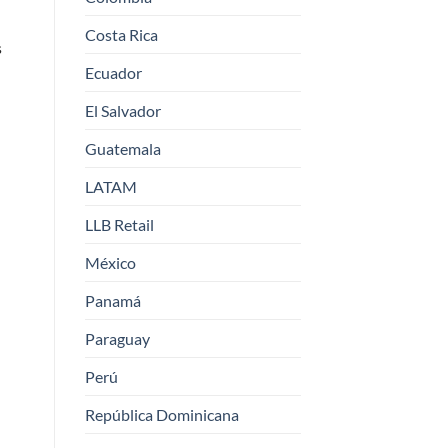
Costa Rica
s
Ecuador
El Salvador
Guatemala
LATAM
LLB Retail
México
Panamá
Paraguay
Perú
República Dominicana