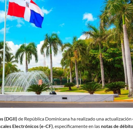
s (DGII)
de República Dominicana ha realizado una actualización
cales Electrónicos (e-CF)
, específicamente en las
notas de débit