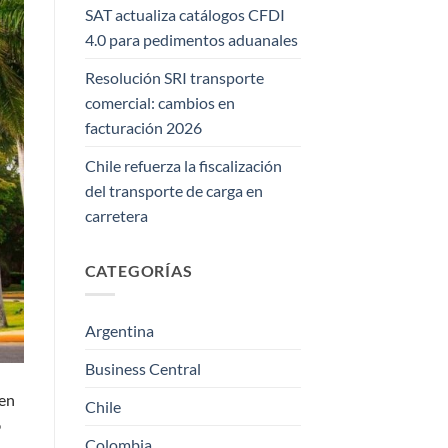
SAT actualiza catálogos CFDI
4.0 para pedimentos aduanales
Resolución SRI transporte
comercial: cambios en
facturación 2026
Chile refuerza la fiscalización
del transporte de carga en
carretera
CATEGORÍAS
Argentina
Business Central
 en
Chile
o
Colombia