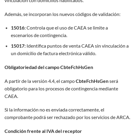
vinculación con domicilios habilitados.
Además, se incorporan los nuevos códigos de validación:
15016:
Controla que el uso de CAEA se limite a
escenarios de contingencia.
15017:
Identifica puntos de venta CAEA sin vinculación a
un domicilio de factura electrónica válido.
Obligatoriedad del campo CbteFchHsGen
A partir de la versión 4.4, el campo
CbteFchHsGen
será
obligatorio para los procesos de contingencia mediante
CAEA.
Si la información no es enviada correctamente, el
comprobante podrá ser rechazado por los servicios de ARCA.
Condición frente al IVA del receptor