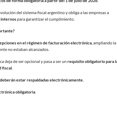
s de forma obligatoria a partir del 1 de julio de 2026
.
volución del sistema fiscal argentino y obliga a las empresas a
 internos
para garantizar el cumplimiento.
ortante?
cepciones en el régimen de facturación electrónica
, ampliando la
ente no estaban alcanzados.
a deja de ser opcional y pasa a ser un
requisito obligatorio para l
 fiscal
.
 deberán estar respaldadas electrónicamente.
ctrónica obligatoria