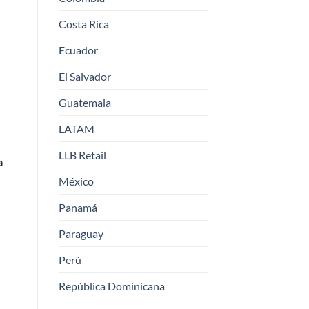
Costa Rica
Ecuador
El Salvador
Guatemala
LATAM
LLB Retail
a
México
Panamá
Paraguay
Perú
República Dominicana