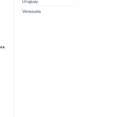
Uruguay
Venezuela
iva