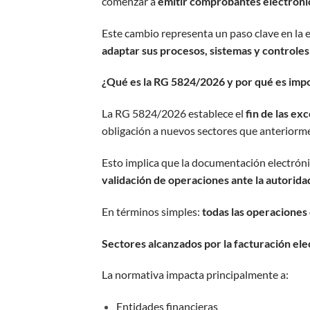
comenzar a
emitir comprobantes electrónico
Este cambio representa un paso clave en la e
adaptar sus procesos, sistemas y controles
¿Qué es la RG 5824/2026 y por qué es imp
La RG 5824/2026 establece el
fin de las ex
obligación a nuevos sectores que anteriorm
Esto implica que la documentación electrónic
validación de operaciones ante la autoridad
En términos simples:
todas las operaciones
Sectores alcanzados por la facturación ele
La normativa impacta principalmente a:
Entidades financieras