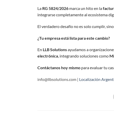
La
RG 5824/2026
marca un hito en la
factur
integrarse completamente al ecosistema digit
El verdadero desafío no es solo cumplir, sin
¿Tu empresa está lista para este cambio?
En
LLB Solutions
ayudamos a organizacione
electrónica
, integrando soluciones como
Mi
Contáctanos hoy mismo
para evaluar tu cas
info@llbsolutions.com |
Localización Argent