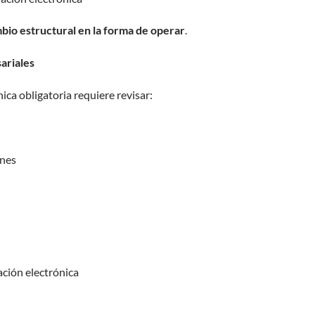
bio estructural en la forma de operar
.
ariales
ica obligatoria requiere revisar:
ones
ación electrónica