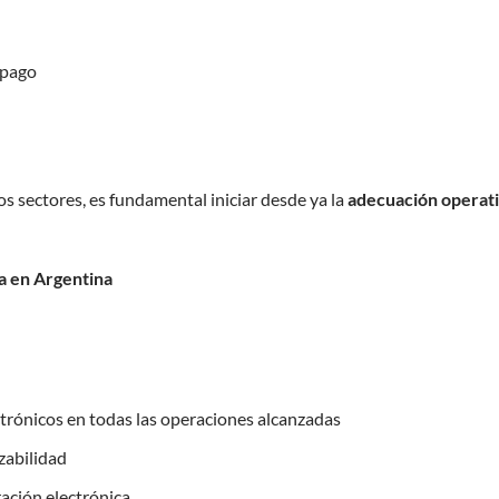
 pago
os sectores, es fundamental iniciar desde ya la
adecuación operat
ca en Argentina
trónicos en todas las operaciones alcanzadas
azabilidad
ración electrónica