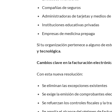
Compañías de seguros
Administradoras de tarjetas y medios de
Instituciones educativas privadas
Empresas de medicina prepaga
Si tu organización pertenece a alguno de est
y tecnológica
.
Cambios clave en la facturación electróni
Con esta nueva resolución:
Se eliminan las excepciones existentes
Se exige la emisión de comprobantes elec
Se refuerzan los controles fiscales y la tr
Se amplía el alcance del régimen de factu