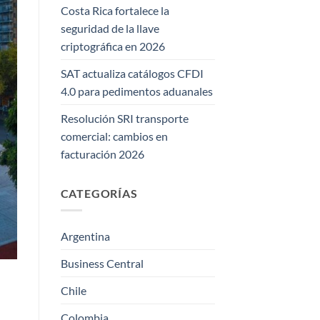
Costa Rica fortalece la
seguridad de la llave
criptográfica en 2026
SAT actualiza catálogos CFDI
4.0 para pedimentos aduanales
Resolución SRI transporte
comercial: cambios en
facturación 2026
CATEGORÍAS
Argentina
Business Central
Chile
Colombia