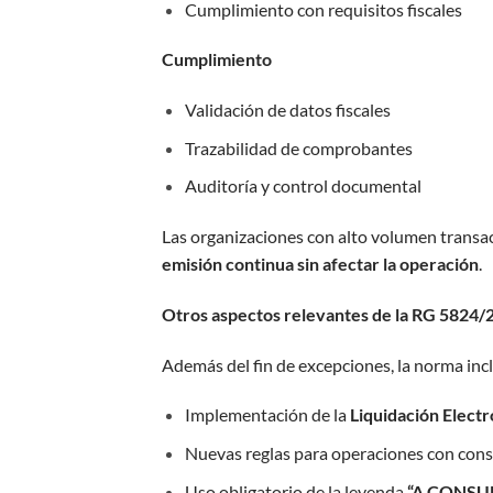
Cumplimiento con requisitos fiscales
Cumplimiento
Validación de datos fiscales
Trazabilidad de comprobantes
Auditoría y control documental
Las organizaciones con alto volumen transa
emisión continua sin afectar la operación
.
Otros aspectos relevantes de la RG 5824/
Además del fin de excepciones, la norma inc
Implementación de la
Liquidación Elect
Nuevas reglas para operaciones con cons
Uso obligatorio de la leyenda
“A CONSU