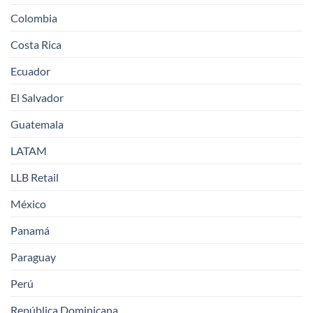
Colombia
Costa Rica
Ecuador
El Salvador
Guatemala
LATAM
LLB Retail
México
Panamá
Paraguay
Perú
República Dominicana