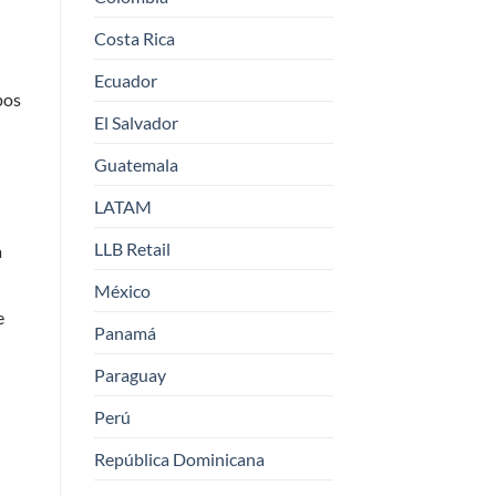
Costa Rica
Ecuador
pos
El Salvador
Guatemala
LATAM
LLB Retail
a
México
e
Panamá
Paraguay
Perú
República Dominicana