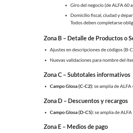
Giro del negocio (de ALFA 60 
Domicilio fiscal, ciudad y dep
Todos deben completarse obli
Zona B – Detalle de Productos o S
Ajustes en descripciones de códigos (B-C
Nuevas validaciones para nombre del íte
Zona C – Subtotales informativos
Campo Glosa (C-C2):
se amplía de ALFA 
Zona D – Descuentos y recargos
Campo Glosa (D-C5):
se amplía de ALFA 
Zona E – Medios de pago