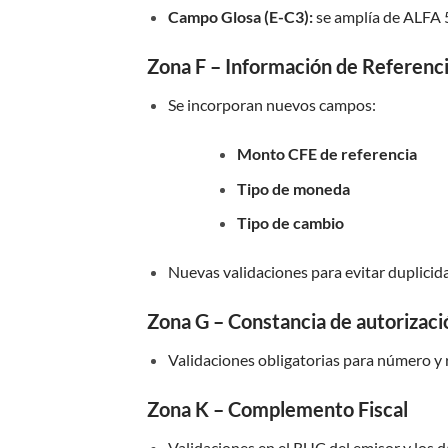
Campo Glosa (E-C3):
se amplía de ALFA 
Zona F – Información de Referenc
Se incorporan nuevos campos:
Monto CFE de referencia
Tipo de moneda
Tipo de cambio
Nuevas validaciones para evitar duplicida
Zona G – Constancia de autorizaci
Validaciones obligatorias para número y
Zona K – Complemento Fiscal
Validaciones en el RUC del emisor y los 