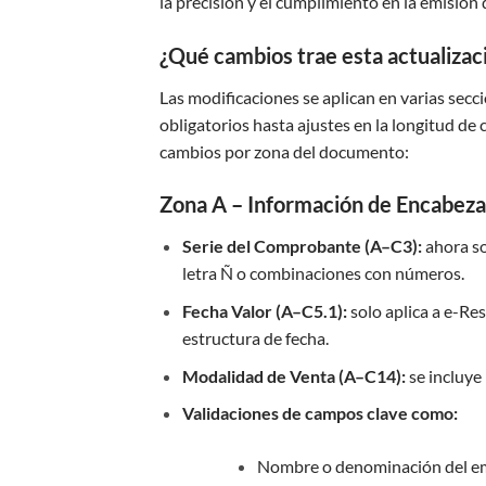
la precisión y el cumplimiento en la emisió
¿Qué cambios trae esta actualizac
Las modificaciones se aplican en varias sec
obligatorios hasta ajustes en la longitud de
cambios por zona del documento:
Zona A – Información de Encabez
Serie del Comprobante (A–C3):
ahora so
letra Ñ o combinaciones con números.
Fecha Valor (A–C5.1):
solo aplica a e-Re
estructura de fecha.
Modalidad de Venta (A–C14):
se incluye
Validaciones de campos clave como:
Nombre o denominación del e