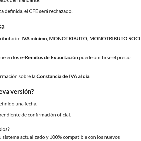
ca definida, el CFE será rechazado.
sa
ributario:
IVA mínimo, MONOTRIBUTO, MONOTRIBUTO SOCI
que en los
e-Remitos de Exportación
puede omitirse el precio
ormación sobre la
Constancia de IVA al día
.
eva versión?
efinido una fecha.
endiente de confirmación oficial.
bios?
 sistema actualizado y 100% compatible con los nuevos