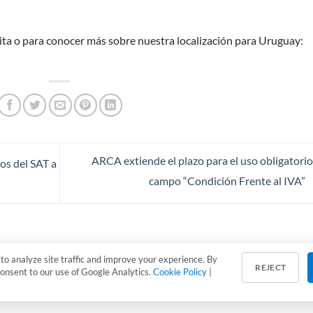
ita o para conocer más sobre nuestra localización para Uruguay:
ARCA extiende el plazo para el uso obligatorio
os del SAT a
campo “Condición Frente al IVA”
to analyze site traffic and improve your experience. By
REJECT
consent to our use of Google Analytics.
Cookie Policy
|