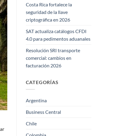
Costa Rica fortalece la
seguridad de la llave
criptográfica en 2026
SAT actualiza catálogos CFDI
4.0 para pedimentos aduanales
Resolución SRI transporte
comercial: cambios en
facturación 2026
CATEGORÍAS
Argentina
Business Central
Chile
rar
Colombia