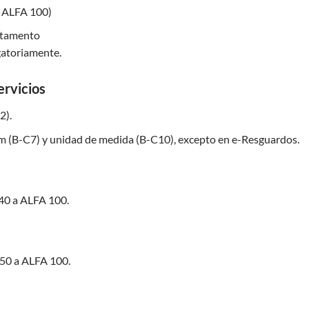
a ALFA 100)
artamento
gatoriamente.
ervicios
2).
m (B-C7) y unidad de medida (B-C10), excepto en e-Resguardos.
40 a ALFA 100.
50 a ALFA 100.