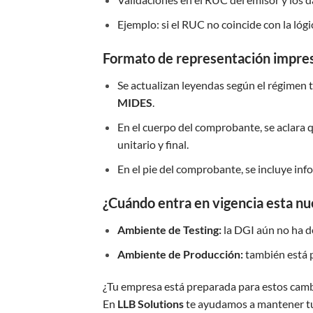
Ejemplo: si el RUC no coincide con la lógi
Formato de representación impre
Se actualizan leyendas según el régimen t
MIDES
.
En el cuerpo del comprobante, se aclara 
unitario y final.
En el pie del comprobante, se incluye inf
¿Cuándo entra en vigencia esta nu
Ambiente de Testing:
la DGI aún no ha d
Ambiente de Producción:
también está p
¿Tu empresa está preparada para estos cam
En
LLB Solutions
te ayudamos a mantener tu