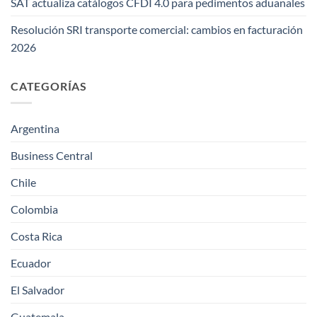
SAT actualiza catálogos CFDI 4.0 para pedimentos aduanales
Resolución SRI transporte comercial: cambios en facturación
2026
CATEGORÍAS
Argentina
Business Central
Chile
Colombia
Costa Rica
Ecuador
El Salvador
Guatemala