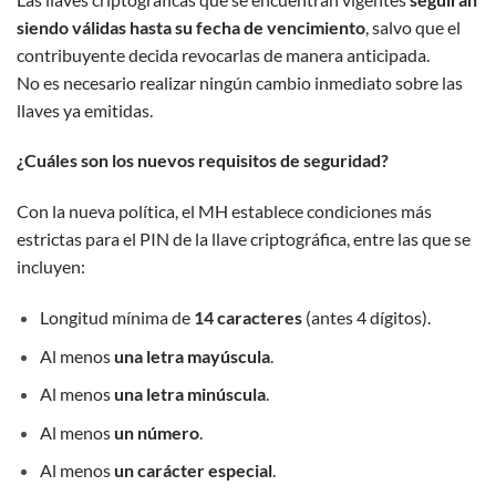
siendo válidas hasta su fecha de vencimiento
, salvo que el
contribuyente decida revocarlas de manera anticipada.
No es necesario realizar ningún cambio inmediato sobre las
llaves ya emitidas.
¿Cuáles son los nuevos requisitos de seguridad?
Con la nueva política, el MH establece condiciones más
estrictas para el PIN de la llave criptográfica, entre las que se
incluyen:
Longitud mínima de
14 caracteres
(antes 4 dígitos).
Al menos
una letra mayúscula
.
Al menos
una letra minúscula
.
Al menos
un número
.
Al menos
un carácter especial
.