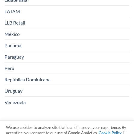
LATAM
LLB Retail
México
Panamá
Paraguay
Perú
República Dominicana
Uruguay
Venezuela
We use cookies to analyze site traffic and improve your experience. By
accepting, you consent to our use of Google Analytics.
Cookie Policy
|