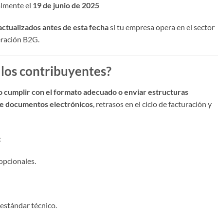
ialmente el
19 de junio de 2025
actualizados antes de esta fecha
si tu empresa opera en el sector
eración B2G.
 los contribuyentes?
o cumplir con el formato adecuado o enviar estructuras
de documentos electrónicos
, retrasos en el ciclo de facturación y
:
opcionales.
stándar técnico.