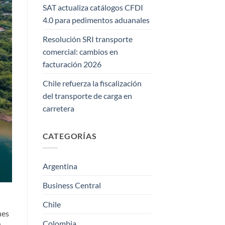
SAT actualiza catálogos CFDI
4.0 para pedimentos aduanales
Resolución SRI transporte
comercial: cambios en
facturación 2026
Chile refuerza la fiscalización
del transporte de carga en
carretera
CATEGORÍAS
Argentina
Business Central
Chile
nes
Colombia