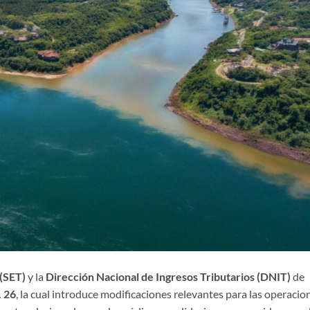
 (SET)
y la
Dirección Nacional de Ingresos Tributarios (DNIT)
de
. 26
, la cual introduce modificaciones relevantes para las operacio