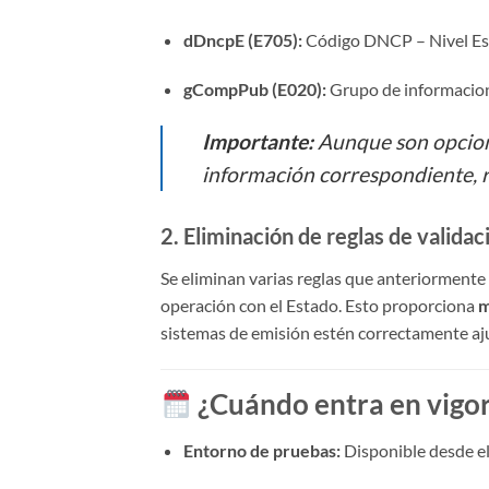
dDncpE (E705):
Código DNCP – Nivel Es
gCompPub (E020):
Grupo de informacion
Importante:
Aunque son opciona
información correspondiente, 
2. Eliminación de reglas de validac
Se eliminan varias reglas que anteriormente
operación con el Estado. Esto proporciona
m
sistemas de emisión estén correctamente aju
¿Cuándo entra en vigor
Entorno de pruebas:
Disponible desde e