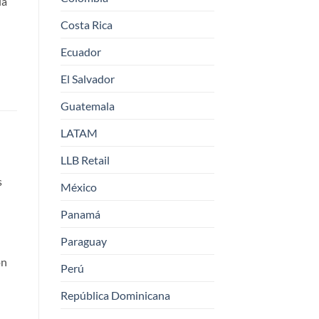
la
Costa Rica
Ecuador
El Salvador
Guatemala
LATAM
LLB Retail
s
México
Panamá
Paraguay
ón
Perú
República Dominicana