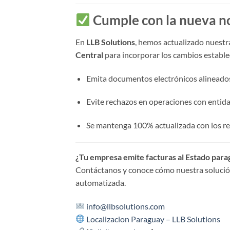
Cumple con la nueva no
En
LLB Solutions
, hemos actualizado nuest
Central
para incorporar los cambios estable
Emita documentos electrónicos alineado
Evite rechazos en operaciones con entida
Se mantenga 100% actualizada con los re
¿Tu empresa emite facturas al Estado para
Contáctanos y conoce cómo nuestra solución
automatizada.
info@llbsolutions.com
Localizacion Paraguay – LLB Solutions