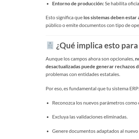
Entorno de producción:
Se habilita ofic
Esto significa que
los sistemas deben estar 
público o emite documentos con tipo de op
¿Qué implica esto para
Aunque los campos ahora son opcionales,
n
desactualizadas puede generar rechazos 
problemas con entidades estatales.
Por eso, es fundamental que tu sistema ERP
Reconozca los nuevos parámetros como 
Excluya las validaciones eliminadas.
Genere documentos adaptados al nuevo e