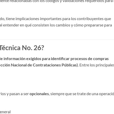
mente relacionadas con los códigos y validaciones requeridos para 
ado, tiene implicaciones importantes para los contribuyentes que
cial entender en qué consisten los cambios y cómo prepararse para
Técnica No. 26?
e información exigidos para identificar procesos de compras
cción Nacional de Contrataciones Públicas)
. Entre los principale
ios y pasan a ser
opcionales
, siempre que se trate de una operaci
eneral