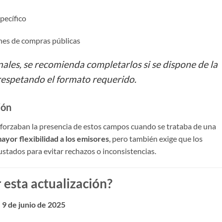
pecífico
es de compras públicas
les, se recomienda completarlos si se dispone de la
respetando el formato requerido.
ión
 forzaban la presencia de estos campos cuando se trataba de una
ayor flexibilidad a los emisores
, pero también exige que los
stados para evitar rechazos o inconsistencias.
 esta actualización?
l
9 de junio de 2025