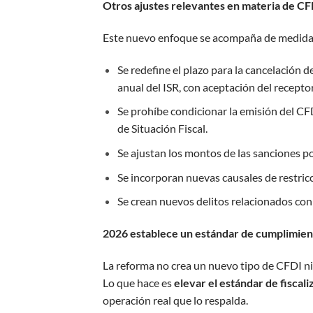
Otros ajustes relevantes en materia de CF
Este nuevo enfoque se acompaña de medidas a
Se redefine el plazo para la cancelación 
anual del ISR, con aceptación del receptor
Se prohíbe condicionar la emisión del CFD
de Situación Fiscal.
Se ajustan los montos de las sanciones p
Se incorporan nuevas causales de restricci
Se crean nuevos delitos relacionados con 
2026 establece un estándar de cumplimien
La reforma no crea un nuevo tipo de CFDI ni 
Lo que hace es
elevar el estándar de fiscali
operación real que lo respalda.