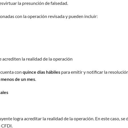
svirtuar la presunción de falsedad.
onadas con la operación revisada y pueden incluir:
 acrediten la realidad de la operación
d cuenta con
quince días hábiles
para emitir y notificar la resolución
n
menos de un mes
.
cales
uyente logra acreditar la realidad de la operación. En este caso, se 
e CFDI.