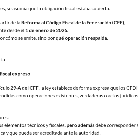
s, se asumía que la obligación fiscal estaba cubierta.
rtir de la
Reforma al Código Fiscal de la Federación (CFF)
,
nte desde el
1 de enero de 2026
.
 por cómo se emite, sino por
qué operación respalda
.
ia.
fiscal expreso
tículo 29-A del CFF
, la ley establece de forma expresa que los CFDI
tendidas como operaciones existentes, verdaderas o actos jurídico
ores:
s elementos técnicos y fiscales,
pero además
debe corresponder 
ca y que pueda ser acreditada ante la autoridad.