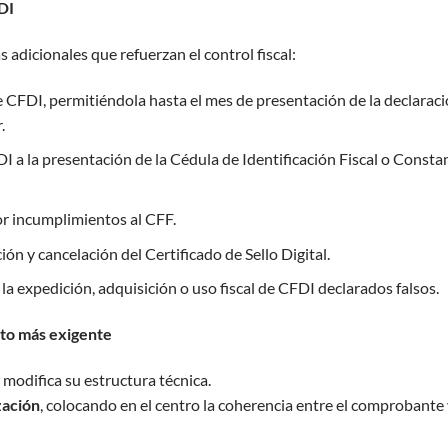
DI
dicionales que refuerzan el control fiscal:
de CFDI, permitiéndola hasta el mes de presentación de la declarac
.
I a la presentación de la Cédula de Identificación Fiscal o Consta
or incumplimientos al CFF.
ón y cancelación del Certificado de Sello Digital.
la expedición, adquisición o uso fiscal de CFDI declarados falsos.
to más exigente
modifica su estructura técnica.
zación
, colocando en el centro la coherencia entre el comprobante 