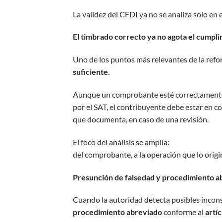
La validez del CFDI ya no se analiza solo en 
El timbrado correcto ya no agota el cumpl
Uno de los puntos más relevantes de la refo
suficiente
.
Aunque un comprobante esté correctamente 
por el SAT, el contribuyente debe estar en 
que documenta, en caso de una revisión.
El foco del análisis se amplía:
del comprobante, a la operación que lo origi
Presunción de falsedad y procedimiento abr
Cuando la autoridad detecta posibles inconsi
procedimiento abreviado
conforme al
artí