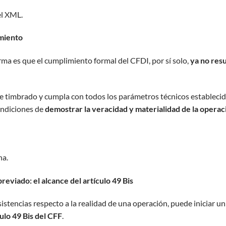
el XML.
imiento
rma es que el cumplimiento formal del CFDI, por sí solo,
ya no resu
timbrado y cumpla con todos los parámetros técnicos estableci
condiciones de
demostrar la veracidad y materialidad de la operac
na.
eviado: el alcance del artículo 49 Bis
stencias respecto a la realidad de una operación, puede iniciar un
culo 49 Bis del CFF
.