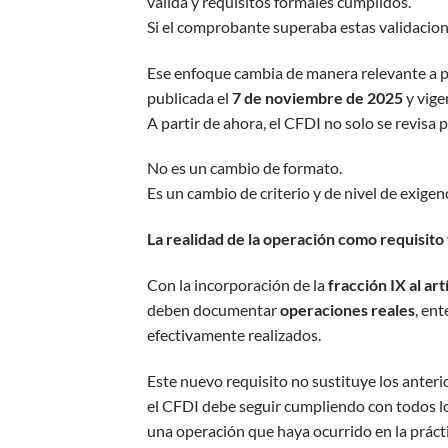
válida y requisitos formales cumplidos.
Si el comprobante superaba estas validacione
Ese enfoque cambia de manera relevante a pa
publicada el
7 de noviembre de 2025
y vige
A partir de ahora, el CFDI no solo se revisa
No es un cambio de formato.
Es un cambio de criterio y de nivel de exigenc
La realidad de la operación como requisito 
Con la incorporación de la
fracción IX al ar
deben documentar
operaciones reales
, en
efectivamente realizados.
Este nuevo requisito no sustituye los anteri
el CFDI debe seguir cumpliendo con todos lo
una operación que haya ocurrido en la prácti