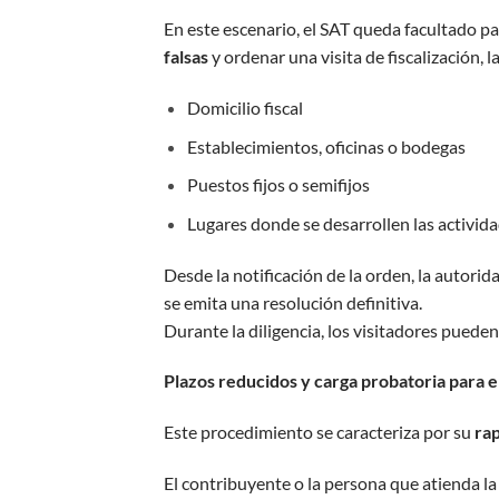
En este escenario, el SAT queda facultado p
falsas
y ordenar una visita de fiscalización, l
Domicilio fiscal
Establecimientos, oficinas o bodegas
Puestos fijos o semifijos
Lugares donde se desarrollen las activi
Desde la notificación de la orden, la autori
se emita una resolución definitiva.
Durante la diligencia, los visitadores pue
Plazos reducidos y carga probatoria para 
Este procedimiento se caracteriza por su
ra
El contribuyente o la persona que atienda la