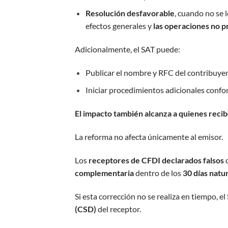
Resolución desfavorable
, cuando no se 
efectos generales y
las operaciones no p
Adicionalmente, el SAT puede:
Publicar el nombre y RFC del contribuyente
Iniciar procedimientos adicionales confo
El impacto también alcanza a quienes reci
La reforma no afecta únicamente al emisor.
Los
receptores de CFDI declarados falsos
d
complementaria
dentro de los
30 días natu
Si esta corrección no se realiza en tiempo, 
(CSD)
del receptor.