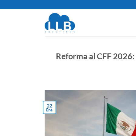
Saltar
al
contenido
Reforma al CFF 2026: e
22
Ene