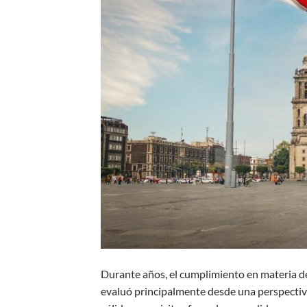
Durante años, el cumplimiento en materia d
evaluó principalmente desde una perspectiva