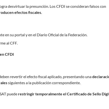
logra desvirtuar la presunción. Los CFDI se consideran falsos con
roducen efectos fiscales
.
 en su portal y en el Diario Oficial de la Federación.
rme al CFF.
ben CFDI
eben revertir el efecto fiscal aplicado, presentando una
declaraci
rales
siguientes a la publicación correspondiente.
el SAT puede
restringir temporalmente el Certificado de Sello Digi