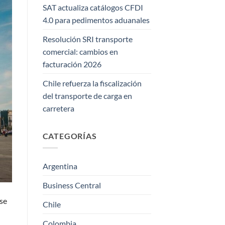
SAT actualiza catálogos CFDI
4.0 para pedimentos aduanales
Resolución SRI transporte
comercial: cambios en
facturación 2026
Chile refuerza la fiscalización
del transporte de carga en
carretera
CATEGORÍAS
Argentina
Business Central
se
Chile
Colombia