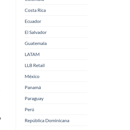
Costa Rica
Ecuador
El Salvador
Guatemala
LATAM
LLB Retail
México
Panamá
s
Paraguay
Perú
a
República Dominicana