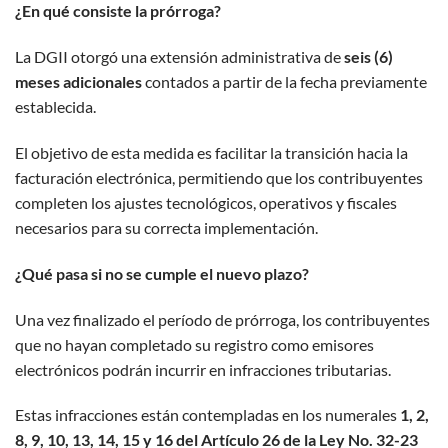
¿
En qu
é
consiste la pr
ó
rroga?
La DGII otorgó una extensión administrativa de
seis (6)
meses adicionales
contados a partir de la fecha previamente
establecida.
El objetivo de esta medida es facilitar la transición hacia la
facturación electrónica, permitiendo que los contribuyentes
completen los ajustes tecnológicos, operativos y fiscales
necesarios para su correcta implementación.
¿
Qu
é
pasa si no se cumple el nuevo plazo?
Una vez finalizado el período de prórroga, los contribuyentes
que no hayan completado su registro como emisores
electrónicos podrán incurrir en infracciones tributarias.
Estas infracciones están contempladas en los numerales
1, 2,
8, 9, 10, 13, 14, 15 y 16 del Artículo 26 de la Ley No. 32-23