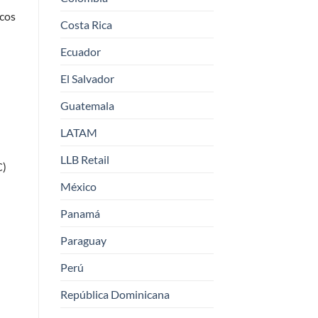
icos
Costa Rica
Ecuador
El Salvador
Guatemala
LATAM
LLB Retail
C)
México
Panamá
Paraguay
Perú
República Dominicana