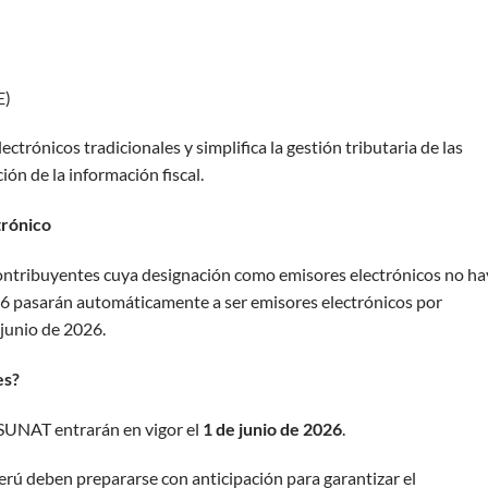
E)
lectrónicos tradicionales y simplifica la gestión tributaria de las
ión de la información fiscal.
trónico
contribuyentes cuya designación como emisores electrónicos no ha
26 pasarán automáticamente a ser emisores electrónicos por
 junio de 2026.
es?
 SUNAT entrarán en vigor el
1 de junio de 2026
.
erú deben prepararse con anticipación para garantizar el