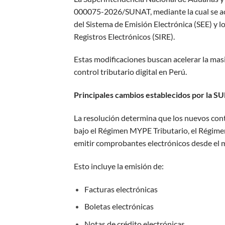
000075-2026/SUNAT, mediante la cual se act
del Sistema de Emisión Electrónica (SEE) y l
Registros Electrónicos (SIRE).
Estas modificaciones buscan acelerar la masi
control tributario digital en Perú.
Principales cambios establecidos por la 
La resolución determina que los nuevos con
bajo el Régimen MYPE Tributario, el Régime
emitir comprobantes electrónicos desde el m
Esto incluye la emisión de:
Facturas electrónicas
Boletas electrónicas
Notas de crédito electrónicas