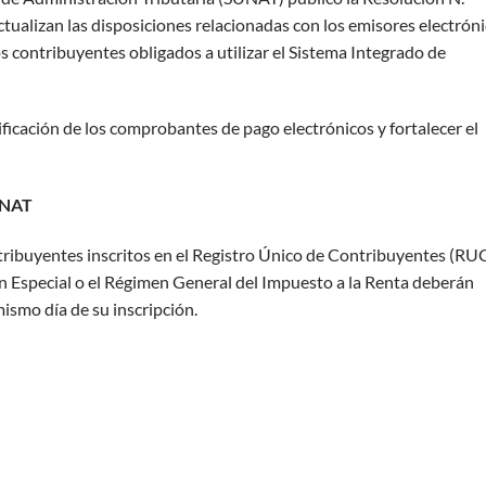
ualizan las disposiciones relacionadas con los emisores electrón
os contribuyentes obligados a utilizar el Sistema Integrado de
ficación de los comprobantes de pago electrónicos y fortalecer el
SUNAT
tribuyentes inscritos en el Registro Único de Contribuyentes (RU
n Especial o el Régimen General del Impuesto a la Renta deberán
ismo día de su inscripción.