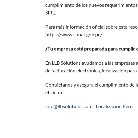
cumplimiento de los nuevos requerimientos re
SIRE.
Para más información oficial sobre esta reso
https://www.sunat.gob.pe/
¿Tu empresa está preparada para cumplir c
En LLB Solutions ayudamos a las empresas a 
de facturación electrónica, localización par
Contáctanos y asegura el cumplimiento de l
eficiente.
info@llbsolutions.com | Localización Perú