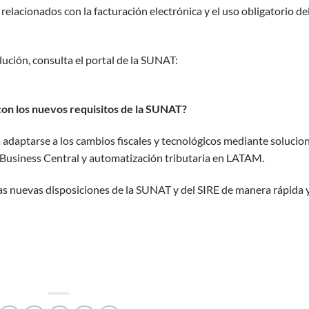
lacionados con la facturación electrónica y el uso obligatorio de
lución, consulta el portal de la SUNAT:
on los nuevos requisitos de la SUNAT?
adaptarse a los cambios fiscales y tecnológicos mediante solucio
a Business Central y automatización tributaria en LATAM.
as nuevas disposiciones de la SUNAT y del SIRE de manera rápida 