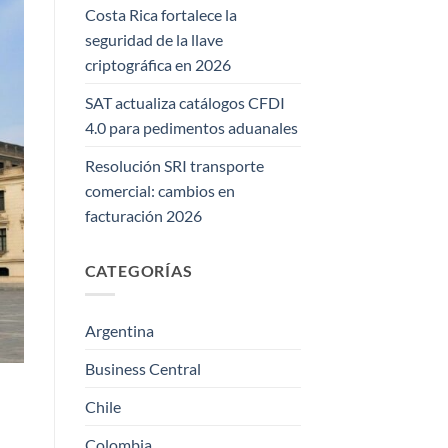
Costa Rica fortalece la
seguridad de la llave
criptográfica en 2026
SAT actualiza catálogos CFDI
4.0 para pedimentos aduanales
Resolución SRI transporte
comercial: cambios en
facturación 2026
CATEGORÍAS
Argentina
Business Central
Chile
Colombia