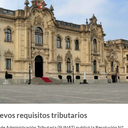
vos requisitos tributarios
de Administración Tributaria (SUNAT) publicó la Resolución N.º