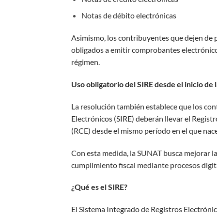
Notas de débito electrónicas
Asimismo, los contribuyentes que dejen de 
obligados a emitir comprobantes electrónico
régimen.
Uso obligatorio del SIRE desde el inicio de l
La resolución también establece que los cont
Electrónicos (SIRE) deberán llevar el Regist
(RCE) desde el mismo período en el que nace 
Con esta medida, la SUNAT busca mejorar la t
cumplimiento fiscal mediante procesos digit
¿Qué es el SIRE?
El Sistema Integrado de Registros Electróni